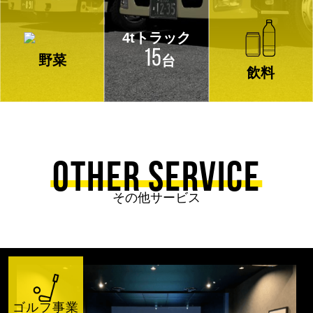
4tトラック
15
野菜
台
飲料
OTHER SERVICE
その他サービス
ゴルフ事業