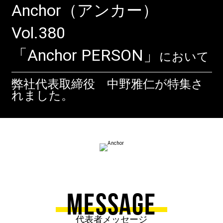
Anchor（アンカー）
Vol.380
「Anchor PERSON」
において
弊社代表取締役 中野雅仁が特集さ
れました。
MESSAGE
代表者メッセージ