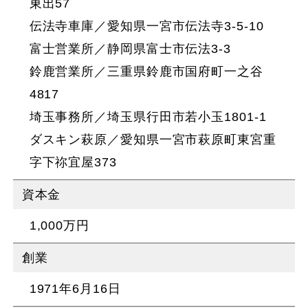
東出57
伝法寺車庫／愛知県一宮市伝法寺3-5-10
富士営業所／静岡県富士市伝法3-3
鈴鹿営業所／三重県鈴鹿市国府町一之谷
4817
埼玉事務所／埼玉県行田市若小玉1801-1
ダスキン萩原／愛知県一宮市萩原町東宮重
字下祢宜屋373
資本金
1,000万円
創業
1971年6月16日