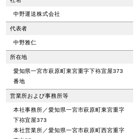
社名
中野運送株式会社
代表者
中野雅仁
所在地
愛知県一宮市萩原町東宮重字下袮宜屋373
番地
営業所および
事務所等
本社事務所／愛知県一宮市萩原町東宮重字
下祢宜屋373
本社営業所／愛知県一宮市萩原町西宮重字